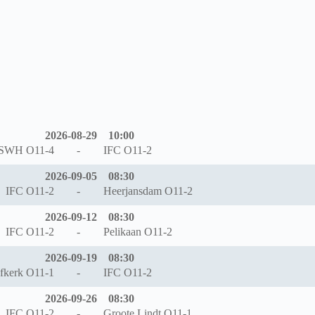
2026-08-29
10:00
SWH O11-4
-
IFC O11-2
2026-09-05
08:30
IFC O11-2
-
Heerjansdam O11-2
2026-09-12
08:30
IFC O11-2
-
Pelikaan O11-2
2026-09-19
08:30
efkerk O11-1
-
IFC O11-2
2026-09-26
08:30
IFC O11-2
-
Groote Lindt O11-1