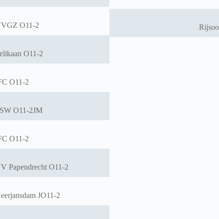
VGZ O11-2
Rijso
elikaan O11-2
FC O11-2
SW O11-2JM
FC O11-2
V Papendrecht O11-2
eerjansdam JO11-2