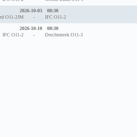
2026-10-03
08:30
ord O11-2JM
-
IFC O11-2
2026-10-10
08:30
IFC O11-2
-
Drechtstreek O11-3