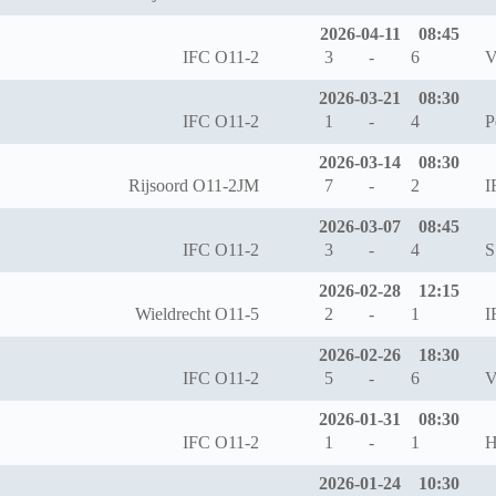
2026-04-11
08:45
IFC O11-2
3
-
6
V
2026-03-21
08:30
IFC O11-2
1
-
4
P
2026-03-14
08:30
Rijsoord O11-2JM
7
-
2
I
2026-03-07
08:45
IFC O11-2
3
-
4
S
2026-02-28
12:15
Wieldrecht O11-5
2
-
1
I
2026-02-26
18:30
IFC O11-2
5
-
6
V
2026-01-31
08:30
IFC O11-2
1
-
1
H
2026-01-24
10:30