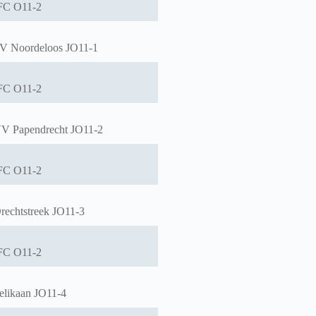
FC O11-2
V Noordeloos JO11-1
FC O11-2
V Papendrecht JO11-2
FC O11-2
rechtstreek JO11-3
FC O11-2
elikaan JO11-4