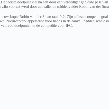
Het eerste doelpunt viel na een door een verdediger geblokte pass van 
en zijn voorzet werd door aanvallende middenvelder Robin van der Sm
pnieuw kopte Robin van der Sman raak 0-2. Zijn achtste competitiegoal
el Nieuwerkerk appeleerde voor hands in de aanval, hadden scheidsrech
 van 200 doelpunten in de competitie voor IFC.