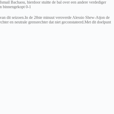
Ismail Bachaou, hierdoor stuitte de bal over een andere verdediger
an binnengekopt 0-1
 van dit seizoen.In de 28ste minuut veroverde Alessio Shew-Atjon de
ter en neutrale grensrechter dat niet geconstateerd.Met dit doelpunt