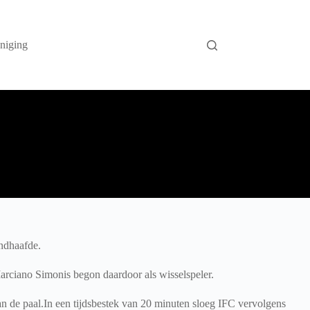
niging
andhaafde.
arciano Simonis begon daardoor als wisselspeler.
 de paal.In een tijdsbestek van 20 minuten sloeg IFC vervolgens