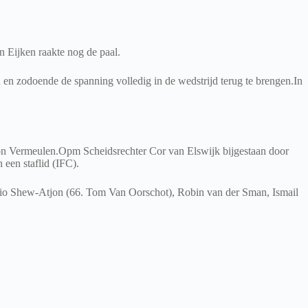
n Eijken raakte nog de paal.
n en zodoende de spanning volledig in de wedstrijd terug te brengen.In
son Vermeulen.Opm Scheidsrechter Cor van Elswijk bijgestaan door
een staflid (IFC).
ssio Shew-Atjon (66. Tom Van Oorschot), Robin van der Sman, Ismail