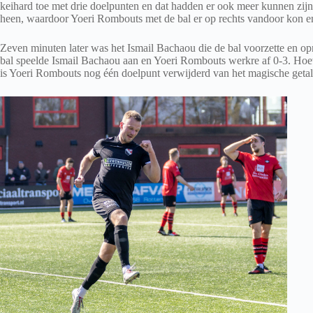
keihard toe met drie doelpunten en dat hadden er ook meer kunnen zijn.
heen, waardoor Yoeri Rombouts met de bal er op rechts vandoor kon 
Zeven minuten later was het Ismail Bachaou die de bal voorzette en o
bal speelde Ismail Bachaou aan en Yoeri Rombouts werkre af 0-3. Hoew
is Yoeri Rombouts nog één doelpunt verwijderd van het magische getal